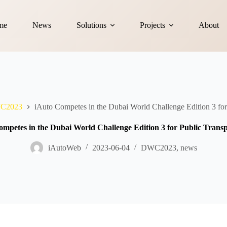
me
News
Solutions
Projects
About
C2023
iAuto Competes in the Dubai World Challenge Edition 3 for
ompetes in the Dubai World Challenge Edition 3 for Public Transp
iAutoWeb
2023-06-04
DWC2023
,
news