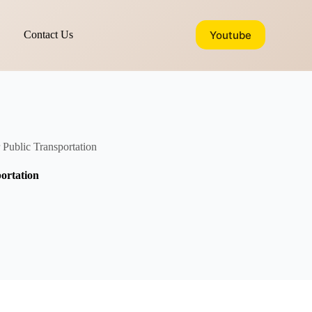
Youtube
Contact Us
 Public Transportation
ortation