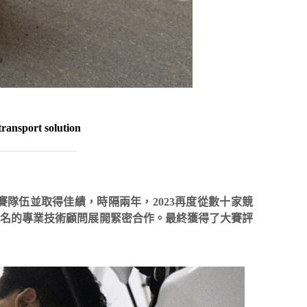
ransport solution
ansport)決賽隊伍並取得佳績，時隔兩年，2023再度從數十家競
盛名的專業技術顧問展開緊密合作。最終獲得了大賽評