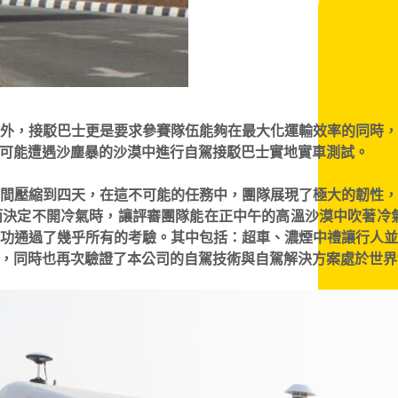
外，接駁巴士更是要求參賽隊伍能夠在最大化運輸效率的同時
都可能遭遇沙塵暴的沙漠中進行自駕接駁巴士實地實車測試。
間壓縮到四天，在這不可能的任務中，團隊展現了極大的韌性
而決定不開冷氣時，讓評審團隊能在正中午的高溫沙漠中吹著
功通過了幾乎所有的考驗。其中包括：超車、濃煙中禮讓行人
，同時也再次驗證了本公司的自駕技術與自駕解決方案處於世界