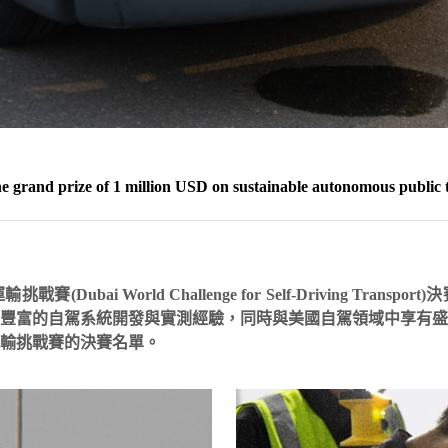
 grand prize of 1 million USD on sustainable autonomous public t
ubai World Challenge for Self-Driving Tr
豐富的自駕系統開發與實測經驗，同時與美國自駕領域中享有
運輸挑戰賽的決賽名單。