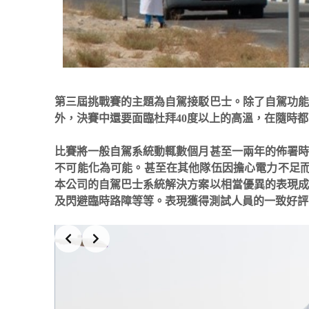
第三屆挑戰賽的主題為自駕接駁巴士。除了自駕功能
外，決賽中還要面臨杜拜40度以上的高溫，在隨時
比賽將一般自駕系統動輒數個月甚至一兩年的佈署時
不可能化為可能。甚至在其他隊伍因擔心電力不足
本公司的自駕巴士系統解決方案以相當優異的表現成
及閃避臨時路障等等。表現獲得測試人員的一致好評
Slide 2 of 4